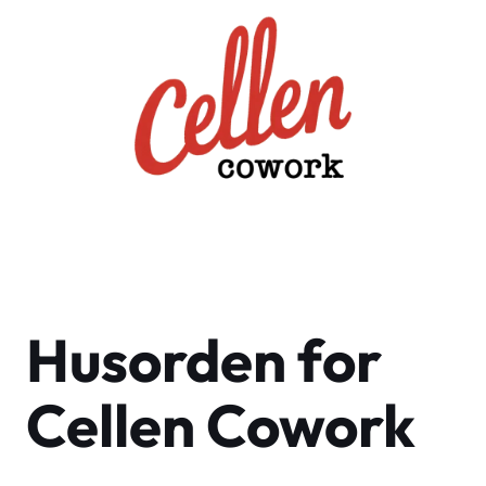
Hop
til
indhold
Husorden for
Cellen Cowork