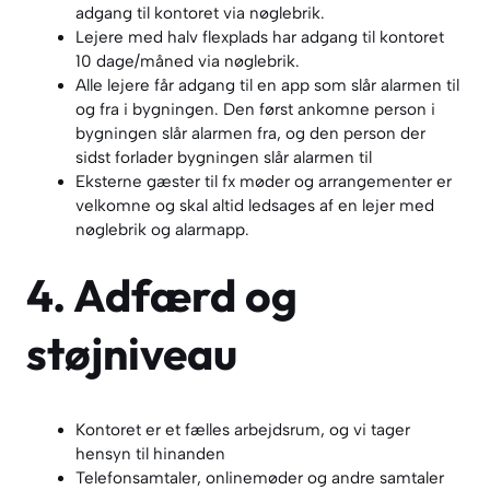
adgang til kontoret via nøglebrik.
Lejere med halv flexplads har adgang til kontoret
10 dage/måned via nøglebrik.
Alle lejere får adgang til en app som slår alarmen til
og fra i bygningen. Den først ankomne person i
bygningen slår alarmen fra, og den person der
sidst forlader bygningen slår alarmen til
Eksterne gæster til fx møder og arrangementer er
velkomne og skal altid ledsages af en lejer med
nøglebrik og alarmapp.
4. Adfærd og
støjniveau
Kontoret er et fælles arbejdsrum, og vi tager
hensyn til hinanden
Telefonsamtaler, onlinemøder og andre samtaler