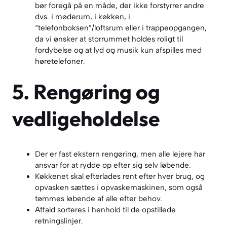
bør foregå på en måde, der ikke forstyrrer andre
dvs. i møderum, i køkken, i
“telefonboksen”/loftsrum eller i trappeopgangen,
da vi ønsker at storrummet holdes roligt til
fordybelse og at lyd og musik kun afspilles med
høretelefoner.
5. Rengøring og
vedligeholdelse
Der er fast ekstern rengøring, men alle lejere har
ansvar for at rydde op efter sig selv løbende.
Køkkenet skal efterlades rent efter hver brug, og
opvasken sættes i opvaskemaskinen, som også
tømmes løbende af alle efter behov.
Affald sorteres i henhold til de opstillede
retningslinjer.